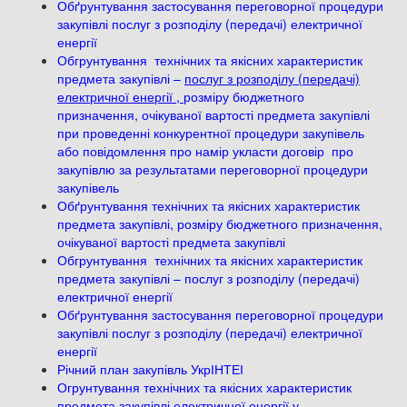
Обґрунтування застосування переговорної процедури
закупівлі послуг з розподілу (передачі) електричної
енергії
Обгрунтування технічних та якісних характеристик
предмета закупівлі –
послуг з розподілу (передачі)
електричної енергії ,
розміру бюджетного
призначення, очікуваної вартості предмета закупівлі
при проведенні конкурентної процедури закупівель
або повідомлення про намір укласти договір про
закупівлю за результатами переговорної процедури
закупівель
Обґрунтування технічних та якісних характеристик
предмета закупівлі, розміру бюджетного призначення,
очікуваної вартості предмета закупівлі
Обгрунтування технічних та якісних характеристик
предмета закупівлі – послуг з розподілу (передачі)
електричної енергії
Обґрунтування застосування переговорної процедури
закупівлі послуг з розподілу (передачі) електричної
енергії
Річний план закупівль УкрІНТЕІ
Огрунтування технічних та якісних характеристик
предмета закупівлі електричної енергії у