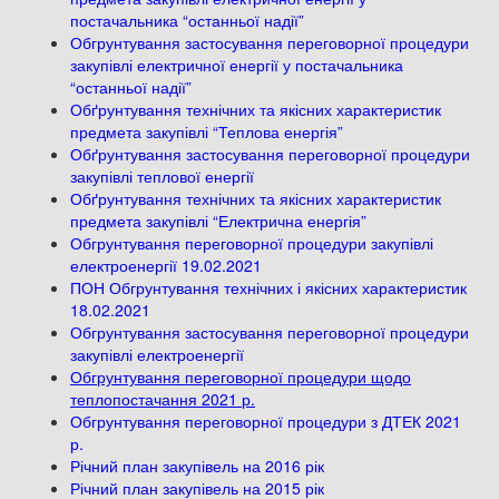
постачальника “останньої надії”
Обгрунтування застосування переговорної процедури
закупівлі електричної енергії у постачальника
“останньої надії”
Обґрунтування технічних та якісних характеристик
предмета закупівлі “Теплова енергія”
Обґрунтування застосування переговорної процедури
закупівлі теплової енергії
Обґрунтування технічних та якісних характеристик
предмета закупівлі “Електрична енергія”
Обгрунтування переговорної процедури закупівлі
електроенергії 19.02.2021
ПОН Обгрунтування технічних і якісних характеристик
18.02.2021
Обгрунтування застосування переговорної процедури
закупівлі електроенергії
Обгрунтування переговорної процедури щодо
теплопостачання 2021 р.
Обгрунтування переговорної процедури з ДТЕК 2021
р.
Річний план закупівель на 2016 рік
Річний план закупівель на 2015 рік