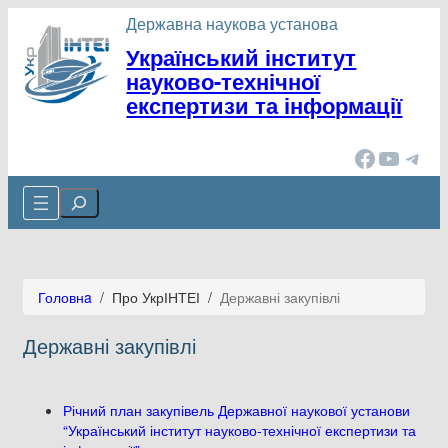
Державна наукова установа
Український інститут
науково-технічної
експертизи та інформації
Facebook
YouTube
Telegram
Cerca
Головнa
/
Про УкрІНТЕІ
/
Державні закупівлі
Державні закупівлі
Річний план закупівель Державної наукової установи
“Український інститут науково-технічної експертизи та