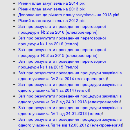
Річний план закупівель на 2014 рік
Річний план закупівель на 2013 рік
!
Доповнення до річного плану закупівель на 2013 рік
!
Річний план закупівель на 2012 рік
!
Звіт про результати проведення переговорної
процедури № 2 за 2016 (електроенергія)
!
Звіт про результати проведення переговорної
процедури № 1 за 2016 (тепло)
!
Звіт про результати проведення переговорної
процедури № 2 за 2015 (електроенергія)
!
Звіт про результати проведення переговорної
процедури № 1 за 2015 (тепло)
!
Звіт про результати проведення процедури закупівлі в
одного учасника № 2 за 2014 (електроенергія)
!
Звіт про результати проведення процедури закупівлі в
одного учасника № 1 за 2014 (тепло)
!
Звіт про результати проведення процедури закупівлі в
одного учасника № 2 від 24.01.2013 (електроенергія)
!
Звіт про результати проведення процедури закупівлі в
одного учасника № 1 від 24.01.2013 (тепло)
!
Звіт про результати проведення процедури закупівлі в
одного учасника № 1е від 12.03.2012 (електроенергія)
!