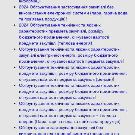
інформації”
2024 Обґрунтування застосування закупівлі без
використання електронної системи (пара, гаряча вода
та пов’язана продукція)
!
2024 Обґрунтування технічних та якісних
характеристик предмета закупівлі, розміру
бюджетного призначення, очікуваної вартості
предмета закупівлі (теплова енергія)
Обґрунтування технічних та якісних характеристик
закупівлі електричної енергії, розміру бюджетного
призначення, очікуваної вартості предмета закупівлі
!
Обґрунтування технічних та якісних характеристик
предмета закупівлі, розміру бюджетного призначення,
очікуваної вартості предмета закупівлі (Бензин)
!
Обґрунтування технічних та якісних характеристик
предмета закупівлі, розміру бюджетного призначення,
очікуваної вартості предмета закупівлі
!
Обґрунтування технічних та якісних характеристик
предмета закупівлі, розміру бюджетного призначення,
очікуваної вартості предмета закупівлі
–
Теплова
енергія (Пара, гаряча вода та пов’язана продукція)
Обґрунтування застосування закупівлі без
використання електронної системи (посилання на