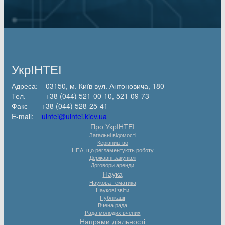
УкрІНТЕІ
Адреса: 03150, м. Київ вул. Антоновича, 180
Тел. +38 (044) 521-00-10, 521-09-73
Факс +38 (044) 528-25-41
E-mail:
uintei@uintei.kiev.ua
Про УкрІНТЕІ
Загальні відомості
Керівництво
НПА, що регламентують роботу
Державні закупівлі
Договори аренди
Наука
Наукова тематика
Наукові звіти
Публікації
Вчена рада
Рада молодих вчених
Напрями діяльності