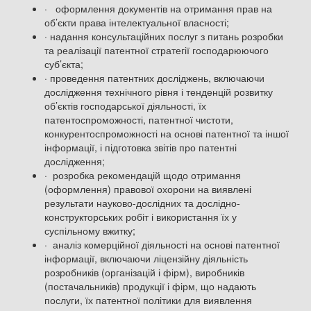
· оформлення документів на отримання прав на
об’єкти права інтелектуальної власності;
· надання консультаційних послуг з питань розробки
та реалізації патентної стратегії господарюючого
суб’єкта;
· проведення патентних досліджень, включаючи
дослідження технічного рівня і тенденцій розвитку
об’єктів господарської діяльності, їх
патентоспроможності, патентної чистоти,
конкурентоспроможності на основі патентної та іншої
інформації, і підготовка звітів про патентні
дослідження;
· розробка рекомендацій щодо отримання
(оформлення) правової охорони на виявлені
результати науково-дослідних та дослідно-
конструкторських робіт і використання їх у
суспільному вжитку;
· аналіз комерційної діяльності на основі патентної
інформації, включаючи ліцензійну діяльність
розробників (організацій і фірм), виробників
(постачальників) продукції і фірм, що надають
послуги, їх патентної політики для виявлення