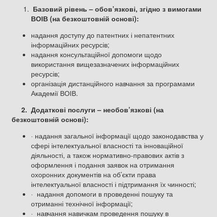
Базовий рівень – обов’язкові, згідно з вимогами
ВОІВ (на безкоштовній основі):
надання доступу до патентних і непатентних
інформаційних ресурсів;
надання консультаційної допомоги щодо
використання вищезазначених інформаційних
ресурсів;
організація дистанційного навчання за програмами
Академії ВОІВ.
2. Додаткові послуги – необов’язкові (на
безкоштовній основі):
· надання загальної інформації щодо законодавства у
сфері інтелектуальної власності та інноваційної
діяльності, а також нормативно-правових актів з
оформлення і подання заявок на отримання
охоронних документів на об’єкти права
інтелектуальної власності і підтримання їх чинності;
· надання допомоги в проведенні пошуку та
отриманні технічної інформації;
· навчання навичкам проведення пошуку в