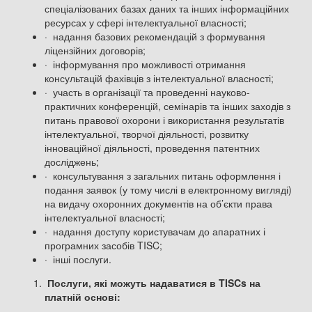
спеціалізованих базах даних та інших інформаційних
ресурсах у сфері інтелектуальної власності;
· надання базових рекомендацій з формування
ліцензійних договорів;
· інформування про можливості отримання
консультацій фахівців з інтелектуальної власності;
· участь в організації та проведенні науково-
практичних конференцій, семінарів та інших заходів з
питань правової охорони і використання результатів
інтелектуальної, творчої діяльності, розвитку
інноваційної діяльності, проведення патентних
досліджень;
· консультування з загальних питань оформлення і
подання заявок (у тому числі в електронному вигляді)
на видачу охоронних документів на об’єкти права
інтелектуальної власності;
· надання доступу користувачам до апаратних і
програмних засобів TISC;
· інші послуги.
Послуги, які можуть надаватися в TISCs на
платній основі: