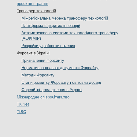
проєктів і грантів
Трансфер технологій
Міжрегіональна мережа трансферу технологій
Платформа відкритих інновацій
Автоматизована система технологічного трансферу
(АСФІМІР)
Розробки українських вчених
Форсайт в Україні
Призначення Форсайту
Нормативно-правові документи Форсайту
Методи Форсайту
Етапи розвитку Форсайту і світовий досвід
Форсайтні дослідження в Україні
Міжнародне співробітництво
ТК 144
TISC