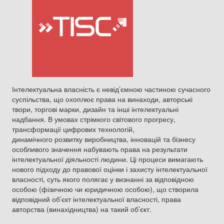
Інтелектуальна власність є невід’ємною частиною сучасного
суспільства, що охоплює права на винаходи, авторські
твори, торгові марки, дизайн та інші інтелектуальні
надбання. В умовах стрімкого світового прогресу,
трансформації цифрових технологій,
динамічного розвитку виробництва, інновацій та бізнесу
особливого значення набувають права на результати
інтелектуальної діяльності людини. Ці процеси вимагають
нового підходу до правової оцінки і захисту інтелектуальної
власності, суть якого полягає у визнанні за відповідною
особою (фізичною чи юридичною особою), що створила
відповідний об’єкт інтелектуальної власності, права
авторства (винахідництва) на такий об’єкт.