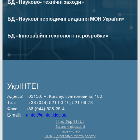
БД «Науково- технічні заходи»
БД «Наукові періодичні видання МОН України»
БД «Інноваційні технології та розробки»
УкрІНТЕІ
Адреса: 03150, м. Київ вул. Антоновича, 180
Тел. +38 (044) 521-00-10, 521-09-73
Факс +38 (044) 528-25-41
E-mail:
uintei@uintei.kiev.ua
Про УкрІНТЕІ
Загальні відомості
Керівництво
НПА, що регламентують роботу