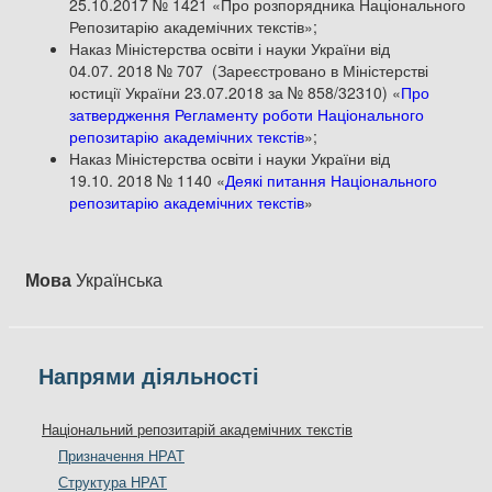
25.10.2017 № 1421 «Про розпорядника Національного
Репозитарію академічних текстів»;
Наказ Міністерства освіти і науки України від
04.07. 2018 № 707 (Зареєстровано в Міністерстві
юстиції України 23.07.2018 за № 858/32310) «
Про
затвердження Регламенту роботи Національного
репозитарію академічних текстів
»;
Наказ Міністерства освіти і науки України від
19.10. 2018 № 1140 «
Деякі питання Національного
репозитарію академічних текстів
»
Мова
Українська
Напрями діяльності
Національний репозитарій академічних текстів
Призначення НРАТ
Структура НРАТ