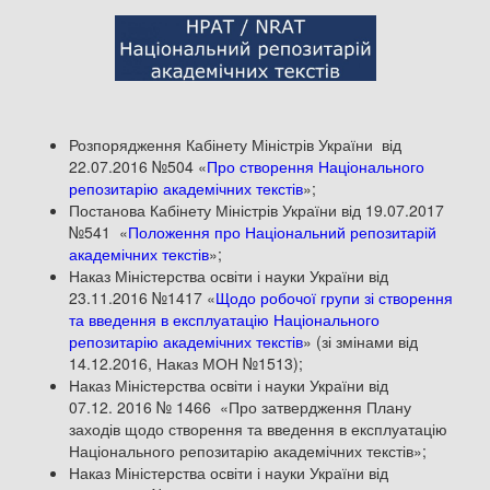
Розпорядження Кабінету Міністрів України від
22.07.2016 №504 «
Про створення Національного
репозитарію академічних текстів
»;
Постанова Кабінету Міністрів України від 19.07.2017
№541 «
Положення про Національний репозитарій
академічних текстів
»;
Наказ Міністерства освіти і науки України від
23.11.2016 №1417 «
Щодо робочої групи зі створення
та введення в експлуатацію Національного
репозитарію академічних текстів
» (зі змінами від
14.12.2016, Наказ МОН №1513);
Наказ Міністерства освіти і науки України від
07.12. 2016 № 1466 «Про затвердження Плану
заходів щодо створення та введення в експлуатацію
Національного репозитарію академічних текстів»;
Наказ Міністерства освіти і науки України від