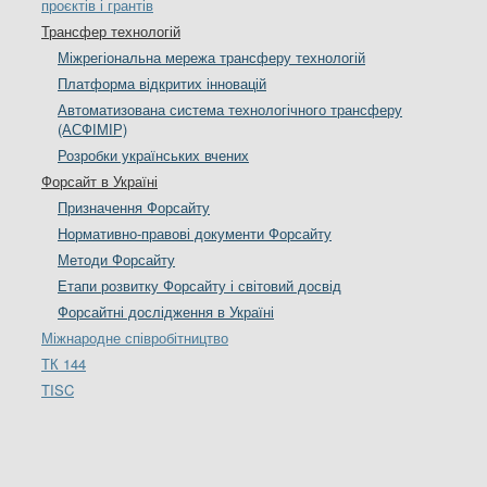
проєктів і грантів
Трансфер технологій
Міжрегіональна мережа трансферу технологій
Платформа відкритих інновацій
Автоматизована система технологічного трансферу
(АСФІМІР)
Розробки українських вчених
Форсайт в Україні
Призначення Форсайту
Нормативно-правові документи Форсайту
Методи Форсайту
Етапи розвитку Форсайту і світовий досвід
Форсайтні дослідження в Україні
Міжнародне співробітництво
ТК 144
TISC