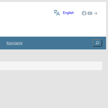
Facebook
YouTube
Telegram
English
Cerca
Контакти