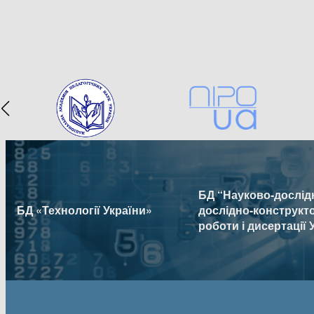
БД “Науково-дослідн
БД «Технології України»
дослідно-конструкт
роботи і дисертації 