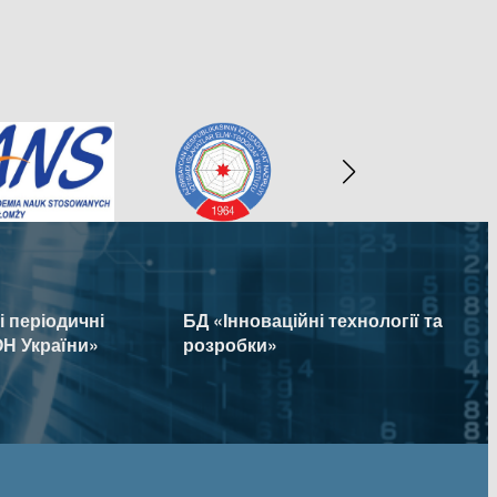
 періодичні
БД «Інноваційні технології та
Н України»
розробки»