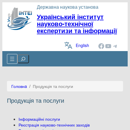
Державна наукова установа
Український інститут
науково-технічної
експертизи та інформації
Facebook
YouTube
Telegram
English
Cerca
Головнa
/
Продукція та послуги
Продукція та послуги
Інформаційні послуги
Реєстрація науково-технічних заходів