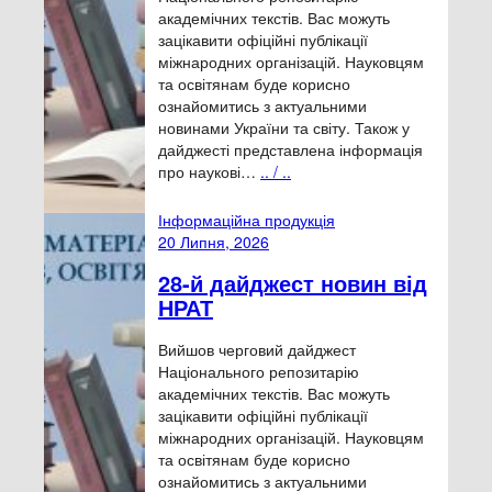
академічних текстів. Вас можуть
зацікавити офіційні публікації
міжнародних організацій. Науковцям
та освітянам буде корисно
ознайомитись з актуальними
новинами України та світу. Також у
дайджесті представлена інформація
про наукові…
.. / ..
Інформаційна продукція
20 Липня, 2026
28-й дайджест новин від
НРАТ
Вийшов черговий дайджест
Національного репозитарію
академічних текстів. Вас можуть
зацікавити офіційні публікації
міжнародних організацій. Науковцям
та освітянам буде корисно
ознайомитись з актуальними