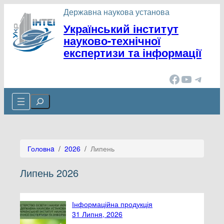
Перейти
Державна наукова установа
до
Український інститут
вмісту
науково-технічної
експертизи та інформації
Facebook
YouTube
Telegram
Cerca
Головнa
/
2026
/
Липень
Липень 2026
Інформаційна продукція
31 Липня, 2026