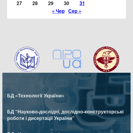
27
28
29
30
31
« Чер
Сер »
БД «Технології України»
БД “Науково-дослідні, дослідно-конструкторські
роботи і дисертації України”