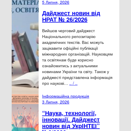
5 Липня, 2026
Дайджест новин від
НРАТ № 26/2026
Вийшов черговий дайджест
Національного репозитарію
академічних текстів. Вас можуть
зацікавити офіційні публікації
міжнародних організацій. Науковцям
та освітянам буде корисно
ознайомитись з актуальними
новинами України та світу. Також у
дайджесті представлена інформація
про наукові…
.. / ..
Інформаційна продукція
3 Липня, 2026
“Наука, технології,
інновації. Дайджест
новин від УкрІНТЕІ”