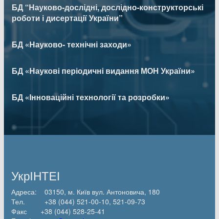
БД “Науково-дослідні, дослідно-конструкторські
роботи і дисертації України”
БД «Науково- технічні заходи»
БД «Наукові періодичні видання МОН України»
БД «Інноваційні технології та розробки»
УкрІНТЕІ
Адреса: 03150, м. Київ вул. Антоновича, 180
Тел. +38 (044) 521-00-10, 521-09-73
Факс +38 (044) 528-25-41