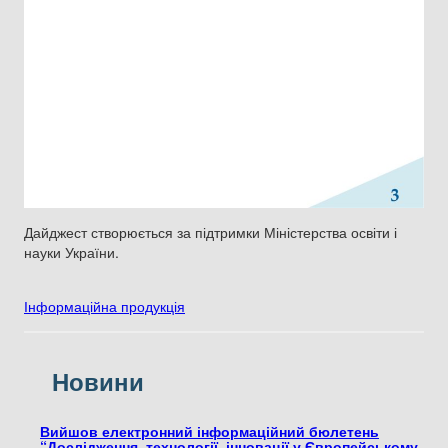
Дайджест створюється за підтримки Міністерства освіти і
науки України.
Інформаційна продукція
Новини
Вийшов електронний інформаційний бюлетень
“Дослідження, технології, інновації у Європейському