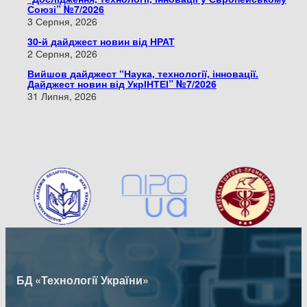
Союзі” №7/2026
3 Серпня, 2026
30-й дайджест новин від НРАТ
2 Серпня, 2026
Вийшов дайджест “Наука, технології, інновації.
Дайджест новин від УкрІНТЕІ” №7/2026
31 Липня, 2026
БД «Технології України»