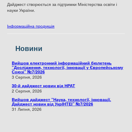
Дайджест створюється за підтримки Міністерства освіти і
науки України.
Інформаційна продукція
Новини
Вийшов електронний інформаційний бюлетень
“Дослідження, технології, інновації у Європейському
Союзі” №7/2026
3 Серпня, 2026
30-й дайджест новин від НРАТ
2 Серпня, 2026
Вийшов дайджест “Наука, технології, інновації.
Дайджест новин від УкрІНТЕІ” №7/2026
31 Липня, 2026