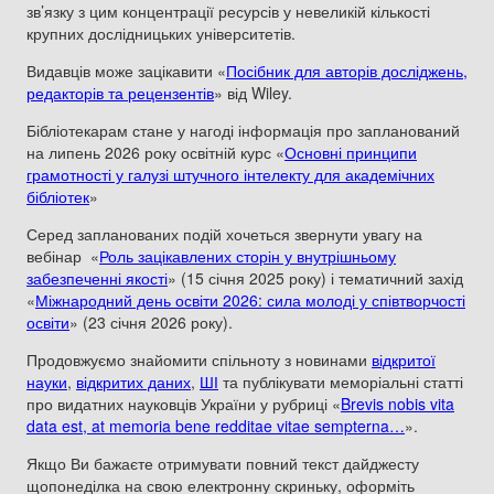
зв’язку з цим концентрації ресурсів у невеликій кількості
крупних дослідницьких університетів.
Видавців може зацікавити «
Посібник для авторів досліджень,
редакторів та рецензентів
» від Wiley.
Бібліотекарам стане у нагоді інформація про запланований
на липень 2026 року освітній курс «
Основні принципи
грамотності у галузі штучного інтелекту для академічних
бібліотек
»
Серед запланованих подій хочеться звернути увагу на
вебінар «
Роль зацікавлених сторін у внутрішньому
забезпеченні якості
» (15 січня 2025 року) і тематичний захід
«
Міжнародний день освіти 2026: сила молоді у співтворчості
освіти
» (23 січня 2026 року).
Продовжуємо знайомити спільноту з новинами
відкритої
науки
,
відкритих даних
,
ШІ
та публікувати меморіальні статті
про видатних науковців України у рубриці «
Brevis nobis vita
data est, at memoria bene redditae vitae sempterna…
».
Якщо Ви бажаєте отримувати повний текст дайджесту
щопонеділка на свою електронну скриньку, оформіть