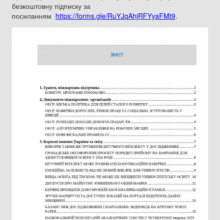
безкоштовну підписку за
посиланням
https://forms.gle/RuYJqAhjRFYyaFMt9
.