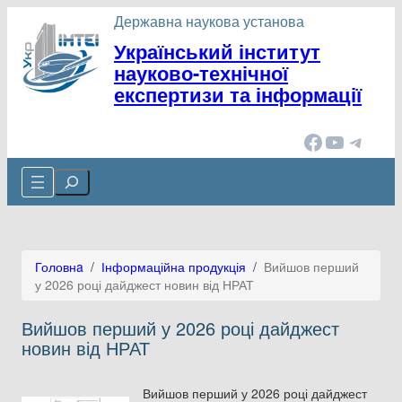
Перейти
Державна наукова установа
до
Український інститут
вмісту
науково-технічної
експертизи та інформації
Facebook
YouTube
Telegram
Cerca
Головнa
/
Інформаційна продукція
/
Вийшов перший
у 2026 році дайджест новин від НРАТ
Вийшов перший у 2026 році дайджест
новин від НРАТ
Вийшов перший у 2026 році дайджест