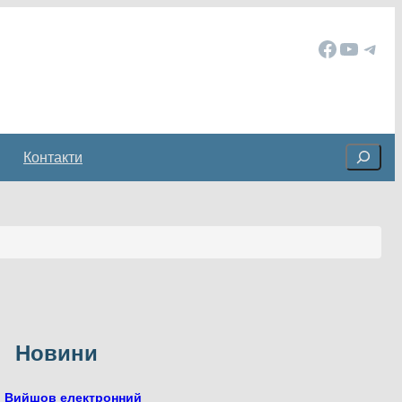
Facebook
YouTube
Telegram
Cerca
Контакти
Новини
Вийшов електронний