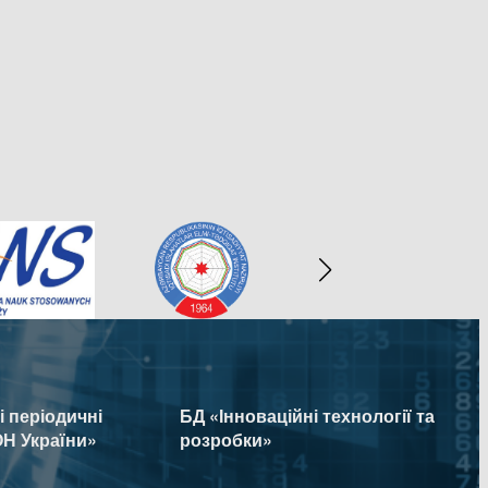
 періодичні
БД «Інноваційні технології та
Н України»
розробки»