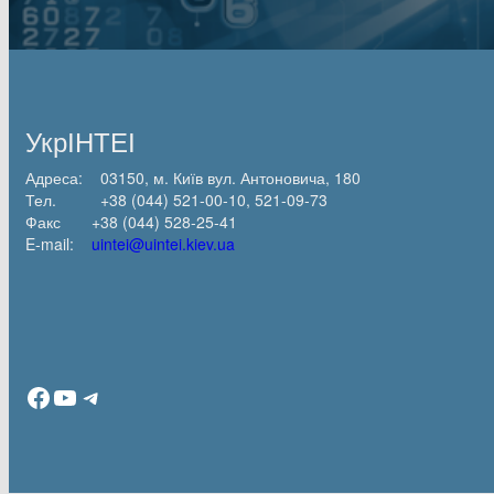
УкрІНТЕІ
Адреса: 03150, м. Київ вул. Антоновича, 180
Тел. +38 (044) 521-00-10, 521-09-73
Факс +38 (044) 528-25-41
E-mail:
uintei@uintei.kiev.ua
Facebook
YouTube
Telegram