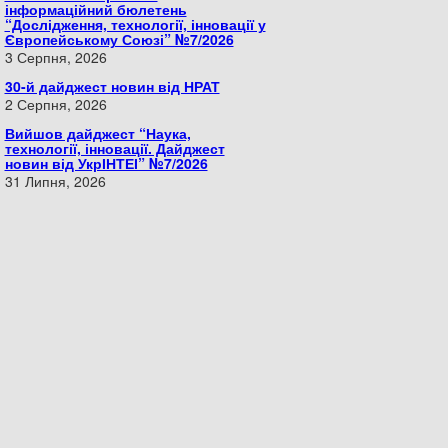
інформаційний бюлетень
“Дослідження, технології, інновації у
Європейському Союзі” №7/2026
3 Серпня, 2026
30-й дайджест новин від НРАТ
2 Серпня, 2026
Вийшов дайджест “Наука,
технології, інновації. Дайджест
новин від УкрІНТЕІ” №7/2026
31 Липня, 2026