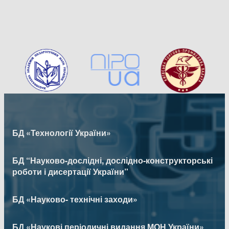
БД «Технології України»
БД “Науково-дослідні, дослідно-конструкторські
роботи і дисертації України”
БД «Науково- технічні заходи»
БД «Наукові періодичні видання МОН України»