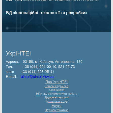
БД «Інноваційні технології та розробки»
УкрІНТЕІ
Адреса: 03150, м. Київ вул. Антоновича, 180
Тел. +38 (044) 521-00-10, 521-09-73
Факс +38 (044) 528-25-41
E-mail:
uintei@uintei.kiev.ua
Про УкрІНТЕІ
Загальні відомості
Керівництво
НПА, що регламентують роботу
Державні закупівлі
Договори аренди
Наука
Наукова тематика