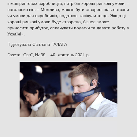
інжинірингових виробництв, потрібні хороші ринкові умови, –
наголосив він. – Можливо, мають бути створені пільгові зони
чи умови для виробників, податкові канікули тощо. Якщо ці
хороші ринкові умови буде створено, бізнес зможе
приносити прибуток, сплачувати податки та давати роботу в
Україні».
Підготувала Світлана ГАЛАТА
Газета “Світ”, № 39 – 40, жовтень 2021 р.