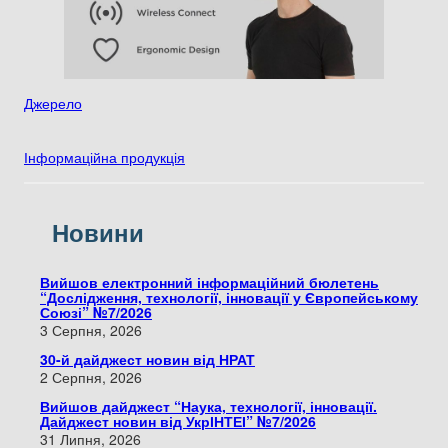
Джерело
Інформаційна продукція
Новини
Вийшов електронний інформаційний бюлетень
“Дослідження, технології, інновації у Європейському
Союзі” №7/2026
3 Серпня, 2026
30-й дайджест новин від НРАТ
2 Серпня, 2026
Вийшов дайджест “Наука, технології, інновації.
Дайджест новин від УкрІНТЕІ” №7/2026
31 Липня, 2026