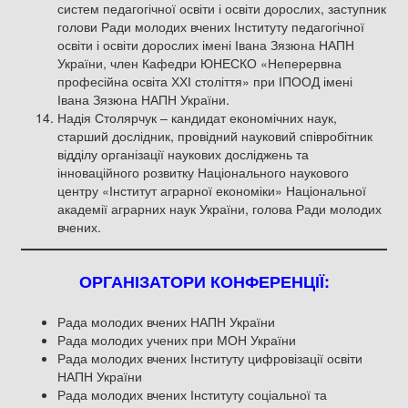
систем педагогічної освіти і освіти дорослих, заступник
голови Ради молодих вчених Інституту педагогічної
освіти і освіти дорослих імені Івана Зязюна НАПН
України, член Кафедри ЮНЕСКО «Неперервна
професійна освіта ХХІ століття» при ІПООД імені
Івана Зязюна НАПН України.
Надія Столярчук – кандидат економічних наук,
старший дослідник, провідний науковий співробітник
відділу організації наукових досліджень та
інноваційного розвитку Національного наукового
центру «Інститут аграрної економіки» Національної
академії аграрних наук України, голова Ради молодих
вчених.
ОРГАНІЗАТОРИ КОНФЕРЕНЦІЇ:
Рада молодих вчених НАПН України
Рада молодих учених при МОН України
Рада молодих вчених Інституту цифровізації освіти
НАПН України
Рада молодих вчених Інституту соціальної та