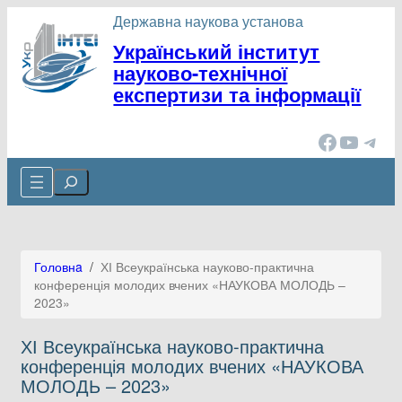
Державна наукова установа
Український інститут
науково-технічної
експертизи та інформації
Facebook
YouTube
Telegram
Cerca
Головнa
/
ХІ Всеукраїнська науково-практична
конференція молодих вчених «НАУКОВА МОЛОДЬ –
2023»
ХІ Всеукраїнська науково-практична
конференція молодих вчених «НАУКОВА
МОЛОДЬ – 2023»