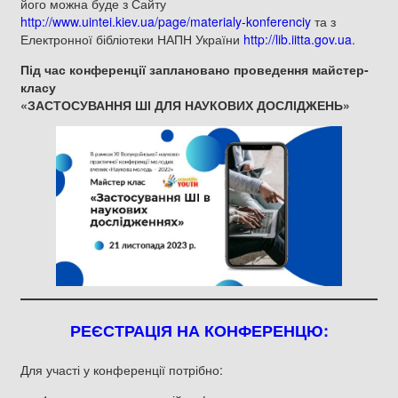
його можна буде з Сайту
http://www.uintei.kiev.ua/page/materialy-konferenciy
та з
Електронної бібліотеки НАПН України
http://lib.iitta.gov.ua
.
Під час конференції заплановано проведення майстер-
класу
«ЗАСТОСУВАННЯ ШІ ДЛЯ НАУКОВИХ ДОСЛІДЖЕНЬ»
РЕЄСТРАЦІЯ НА КОНФЕРЕНЦЮ:
Для участі у конференції потрібно: