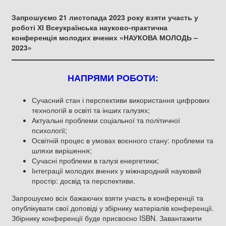
Запрошуємо 21 листопада 2023 року взяти участь у
роботі
ХІ
Всеукраїнська науково-практична
конференція молодих
в
чених
«НАУКОВА МОЛОДЬ –
2023»
НАПРЯМИ РОБОТИ:
Сучасний стан і перспективи використання цифрових
технологій в освіті та інших галузях;
Актуальні проблеми соціальної та політичної
психології;
Освітній процес в умовах воєнного стану: проблеми та
шляхи вирішення;
Сучасні проблеми в галузі енергетики;
Інтеграції молодих вчених у міжнародний науковий
простір: досвід та перспективи.
Запрошуємо всіх бажаючих взяти участь в конференції та
опублікувати свої доповіді у збірнику матеріалів конференції.
Збірнику конференції буде присвоєно ISBN. Завантажити