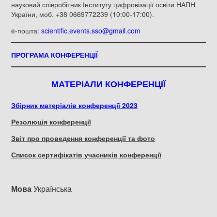
науковий співробітник Інституту цифровізації освіти НАПН
України, моб. +38 0669772239 (10:00-17:00).
e-пошта:
scientific.events.sso@gmail.com
ПРОГРАМА КОНФЕРЕНЦІЇ
МАТЕРІАЛИ КОНФЕРЕНЦІЇ
Збірник матеріалів конференції 2023
Резолюція конференції
Звіт про проведення конференції та фото
Список сертифікатів учасників конференції
Мова
Українська