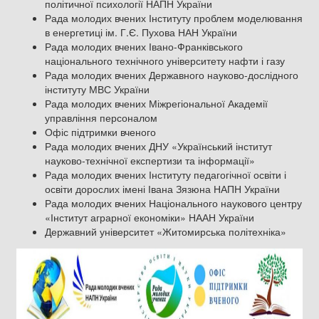
політичної психології НАПН України
Рада молодих вчених Інституту проблем моделювання
в енергетиці ім. Г.Є. Пухова НАН України
Рада молодих вчених Івано-Франківського
національного технічного університету нафти і газу
Рада молодих вчених Державного науково-дослідного
інституту МВС України
Рада молодих вчених Міжрегіональної Академії
управління персоналом
Офіс підтримки вченого
Рада молодих вчених ДНУ «Український інститут
науково-технічної експертизи та інформації»
Рада молодих вчених Інституту педагогічної освіти і
освіти дорослих імені Івана Зязюна НАПН України
Рада молодих вчених Національного наукового центру
«Інститут аграрної економіки» НААН України
Державний університет «Житомирська політехніка»