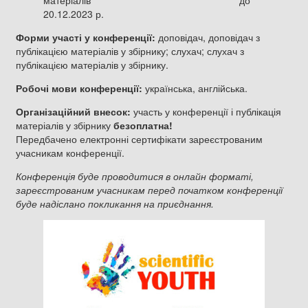
матеріалів до
20.12.2023 р.
Форми участі у конференції:
доповідач, доповідач з
публікацією матеріалів у збірнику; слухач; слухач з
публікацією матеріалів у збірнику.
Робочі мови конференції:
українська, англійська.
Організаційний внесок:
участь у конференції і публікація
матеріалів у збірнику
безоплатна!
Передбачено електронні сертифікати зареєстрованим
учасникам конференції.
Конференція буде проводитися в онлайн форматі,
зареєстрованим учасникам перед початком конференції
буде надіслано покликання на приєднання.