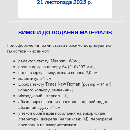
ВИМОГИ ДО ПОДАННЯ МАТЕРІАЛІВ
При оформленні тез чи статей просимо дотримуватися
таких технічних вимог:
редактор тексту: Microsoft Word;
розмір аркуша паперу А4 (210х297 мм);
поля: зверху, знизу, зліва и справа 2,0 см;
колонтитули 1 см;
шрифт тексту Times New Roman (розмір – 14 пт)
чорного кольору, звичайний;
міжрядковий інтервал – 1;
абзац: вирівнювання по ширині; перший рядок –
абзацний відступ 1 см.
у тексті обов’язкові посилання на використані
літературні джерела (наприклад: [4]), перехресні
посилання не використовувати!