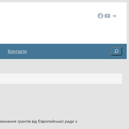
Facebook
YouTube
Telegram
Cerca
Контакти
конання грантів від Європейської ради з