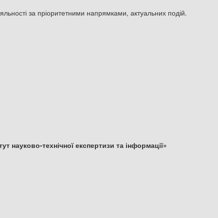
 діяльності за пріоритетними напрямками, актуальних подій.
ут науково-технічної експертизи та інформації»