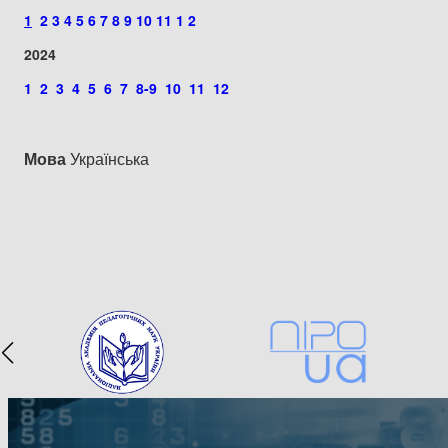
1
2
3
4
5
6
7
8
9
10
11
1 2
2024
1
2
3
4
5
6
7
8-9
10
11
12
Мова
Українська