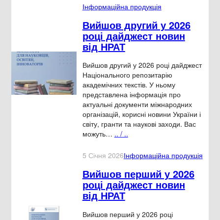
Інформаційна продукція
Вийшов другий у 2026
році дайджест новин
від НРАТ
Вийшов другий у 2026 році дайджест
Національного репозитарію
академічних текстів. У ньому
представлена інформація про
актуальні документи міжнародних
організацій, корисні новини України і
світу, гранти та наукові заходи. Вас
можуть…
.. / ..
5 Січня 2026
Інформаційна продукція
Вийшов перший у 2026
році дайджест новин
від НРАТ
Вийшов перший у 2026 році