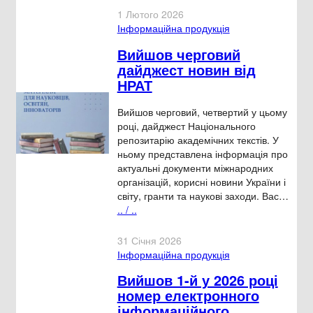
1 Лютого 2026
Інформаційна продукція
Вийшов черговий
дайджест новин від
НРАТ
Вийшов черговий, четвертий у цьому
році, дайджест Національного
репозитарію академічних текстів. У
ньому представлена інформація про
актуальні документи міжнародних
організацій, корисні новини України і
світу, гранти та наукові заходи. Вас…
.. / ..
31 Січня 2026
Інформаційна продукція
Вийшов 1-й у 2026 році
номер електронного
інформаційного