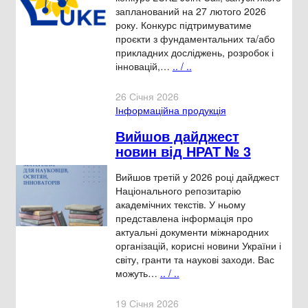
запланований на 27 лютого 2026
року. Конкурс підтримуватиме
проєкти з фундаментальних та/або
прикладних досліджень, розробок і
інновацій,…
.. / ..
26 Січня 2026
Інформаційна продукція
Вийшов дайджест
новин від НРАТ № 3
Вийшов третій у 2026 році дайджест
Національного репозитарію
академічних текстів. У ньому
представлена інформація про
актуальні документи міжнародних
організацій, корисні новини України і
світу, гранти та наукові заходи. Вас
можуть…
.. / ..
19 Січня 2026