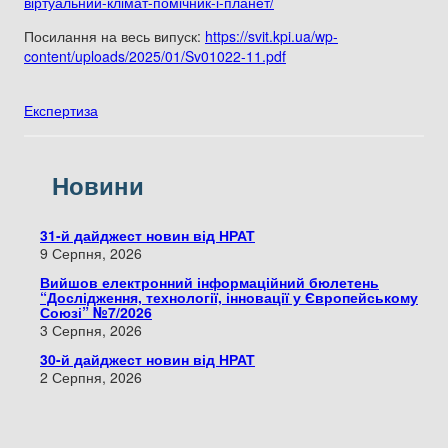
віртуальний-клімат-помічник-і-планет/
Посилання на весь випуск:
https://svit.kpi.ua/wp-
content/uploads/2025/01/Sv01022-11.pdf
Експертиза
Новини
31-й дайджест новин від НРАТ
9 Серпня, 2026
Вийшов електронний інформаційний бюлетень
“Дослідження, технології, інновації у Європейському
Союзі” №7/2026
3 Серпня, 2026
30-й дайджест новин від НРАТ
2 Серпня, 2026