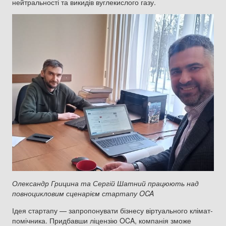
нейтральності та викидів вуглекислого газу.
Олександр Грицина та Сергій Шатний працюють над
повноцикловим сценарієм стартапу OCA
Ідея стартапу — запропонувати бізнесу віртуального клімат-
помічника. Придбавши ліцензію OCA, компанія зможе