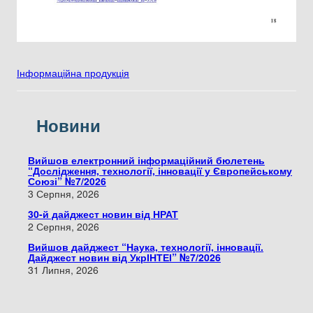
Інформаційна продукція
Новини
Вийшов електронний інформаційний бюлетень
“Дослідження, технології, інновації у Європейському
Союзі” №7/2026
3 Серпня, 2026
30-й дайджест новин від НРАТ
2 Серпня, 2026
Вийшов дайджест “Наука, технології, інновації.
Дайджест новин від УкрІНТЕІ” №7/2026
31 Липня, 2026