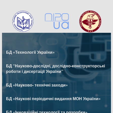
БД «Технології України»
БД “Науково-дослідні, дослідно-конструкторські
роботи і дисертації України”
БД «Науково- технічні заходи»
БД «Наукові періодичні видання МОН України»
БД «Інноваційні технології та розробки»