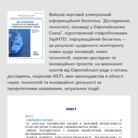
Вийшов черговий електронний
інформаційний бюлетень “Дослідження,
технології, інновації у Європейському
Союзі”, підготовлений співробітниками
УкрІНТЕІ. Інформаційний бюлетень –
це результат щоденного моніторингу
новин щодо інновацій, нових
технологій, науково-дослідних та
інноваційних проєктів, на виконання
грантів від Європейської ради з питань
досліджень, ініціативи МСП, змін законодавства в області
науки, технологій та інноваційної діяльності за
пріоритетними напрямами, актуальних подій.