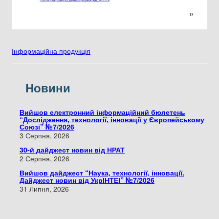
Інформаційна продукція
Новини
Вийшов електронний інформаційний бюлетень
“Дослідження, технології, інновації у Європейському
Союзі” №7/2026
3 Серпня, 2026
30-й дайджест новин від НРАТ
2 Серпня, 2026
Вийшов дайджест “Наука, технології, інновації.
Дайджест новин від УкрІНТЕІ” №7/2026
31 Липня, 2026