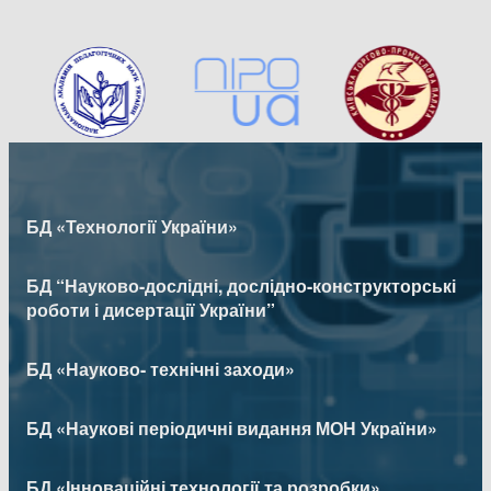
БД «Технології України»
БД “Науково-дослідні, дослідно-конструкторські
роботи і дисертації України”
БД «Науково- технічні заходи»
БД «Наукові періодичні видання МОН України»
БД «Інноваційні технології та розробки»