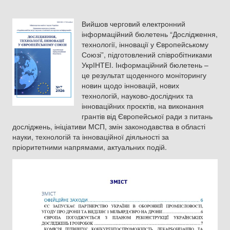
Вийшов черговий електронний
інформаційний бюлетень “Дослідження,
технології, інновації у Європейському
Союзі”, підготовлений співробітниками
УкрІНТЕІ. Інформаційний бюлетень –
це результат щоденного моніторингу
новин щодо інновацій, нових
технологій, науково-дослідних та
інноваційних проєктів, на виконання
грантів від Європейської ради з питань
досліджень, ініціативи МСП, змін законодавства в області
науки, технологій та інноваційної діяльності за
пріоритетними напрямами, актуальних подій.