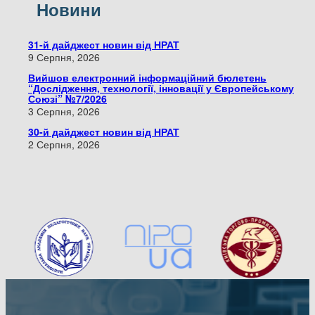
Новини
31-й дайджест новин від НРАТ
9 Серпня, 2026
Вийшов електронний інформаційний бюлетень
“Дослідження, технології, інновації у Європейському
Союзі” №7/2026
3 Серпня, 2026
30-й дайджест новин від НРАТ
2 Серпня, 2026