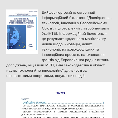
Вийшов черговий електронний
інформаційний бюлетень “Дослідження,
технології, інновації у Європейському
Союзі”, підготовлений співробітниками
УкрІНТЕІ. Інформаційний бюлетень –
це результат щоденного моніторингу
новин щодо інновацій, нових
технологій, науково-дослідних та
інноваційних проєктів, на виконання
грантів від Європейської ради з питань
досліджень, ініціативи МСП, змін законодавства в області
науки, технологій та інноваційної діяльності за
пріоритетними напрямами, актуальних подій.