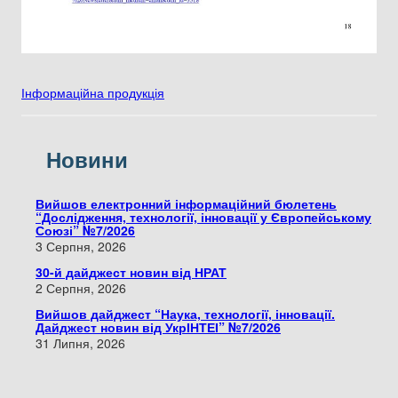
Інформаційна продукція
Новини
Вийшов електронний інформаційний бюлетень
“Дослідження, технології, інновації у Європейському
Союзі” №7/2026
3 Серпня, 2026
30-й дайджест новин від НРАТ
2 Серпня, 2026
Вийшов дайджест “Наука, технології, інновації.
Дайджест новин від УкрІНТЕІ” №7/2026
31 Липня, 2026