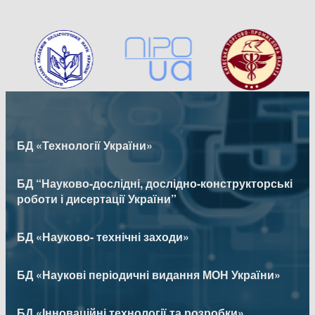
БД «Технології України»
БД “Науково-дослідні, дослідно-конструкторські
роботи і дисертації України”
БД «Науково- технічні заходи»
БД «Наукові періодичні видання МОН України»
БД «Інноваційні технології та розробки»