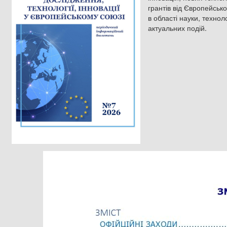
грантів від Європейсько
в області науки, технол
актуальних подій.