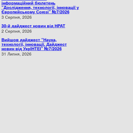
інформаційний бюлетень
“Дослідження, технології, інновації у
Європейському Союзі” №7/2026
3 Серпня, 2026
30-й дайджест новин від НРАТ
2 Серпня, 2026
Вийшов дайджест “Наука,
технології, інновації. Дайджест
новин від УкрІНТЕІ” №7/2026
31 Липня, 2026