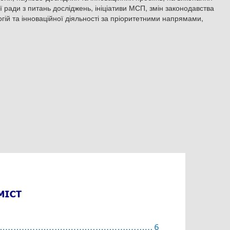
ї ради з питань досліджень, ініціативи МСП, змін законодавства
огій та інноваційної діяльності за пріоритетними напрямами,