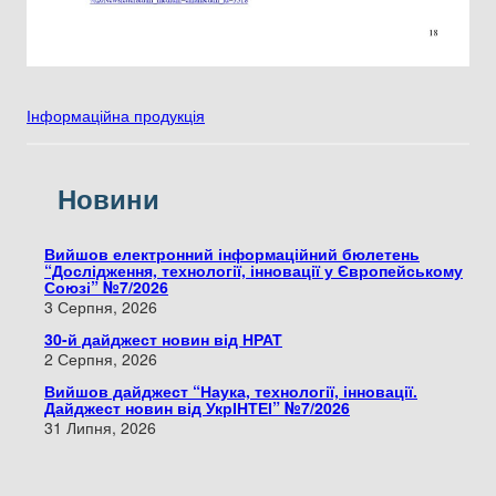
Інформаційна продукція
Новини
Вийшов електронний інформаційний бюлетень
“Дослідження, технології, інновації у Європейському
Союзі” №7/2026
3 Серпня, 2026
30-й дайджест новин від НРАТ
2 Серпня, 2026
Вийшов дайджест “Наука, технології, інновації.
Дайджест новин від УкрІНТЕІ” №7/2026
31 Липня, 2026