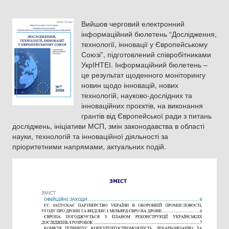
Вийшов черговий електронний
інформаційний бюлетень “Дослідження,
технології, інновації у Європейському
Союзі”, підготовлений співробітниками
УкрІНТЕІ. Інформаційний бюлетень –
це результат щоденного моніторингу
новин щодо інновацій, нових
технологій, науково-дослідних та
інноваційних проєктів, на виконання
грантів від Європейської ради з питань
досліджень, ініціативи МСП, змін законодавства в області
науки, технологій та інноваційної діяльності за
пріоритетними напрямами, актуальних подій.