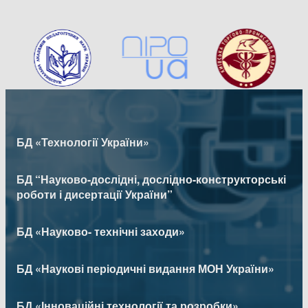
БД «Технології України»
БД “Науково-дослідні, дослідно-конструкторські
роботи і дисертації України”
БД «Науково- технічні заходи»
БД «Наукові періодичні видання МОН України»
БД «Інноваційні технології та розробки»