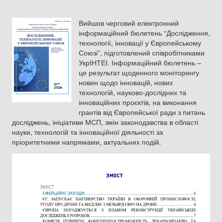
Вийшов черговий електронний
інформаційний бюлетень “Дослідження,
технології, інновації у Європейському
Союзі”, підготовлений співробітниками
УкрІНТЕІ. Інформаційний бюлетень –
це результат щоденного моніторингу
новин щодо інновацій, нових
технологій, науково-дослідних та
інноваційних проєктів, на виконання
грантів від Європейської ради з питань
досліджень, ініціативи МСП, змін законодавства в області
науки, технологій та інноваційної діяльності за
пріоритетними напрямами, актуальних подій.