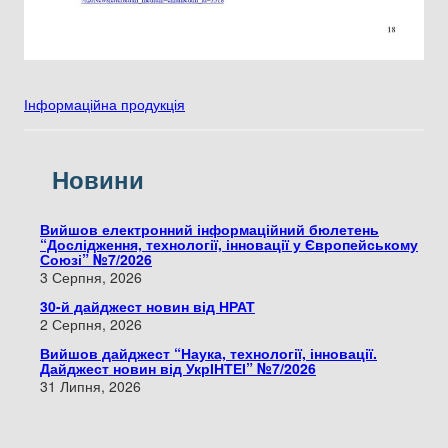
Інформаційна продукція
Новини
Вийшов електронний інформаційний бюлетень
“Дослідження, технології, інновації у Європейському
Союзі” №7/2026
3 Серпня, 2026
30-й дайджест новин від НРАТ
2 Серпня, 2026
Вийшов дайджест “Наука, технології, інновації.
Дайджест новин від УкрІНТЕІ” №7/2026
31 Липня, 2026