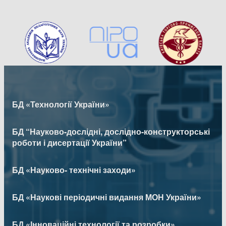
БД «Технології України»
БД “Науково-дослідні, дослідно-конструкторські
роботи і дисертації України”
БД «Науково- технічні заходи»
БД «Наукові періодичні видання МОН України»
БД «Інноваційні технології та розробки»