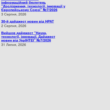
інформаційний бюлетень
“Дослідження, технології, інновації у
Європейському Союзі” №7/2026
3 Серпня, 2026
30-й дайджест новин від НРАТ
2 Серпня, 2026
Вийшов дайджест “Наука,
технології, інновації. Дайджест
новин від УкрІНТЕІ” №7/2026
31 Липня, 2026