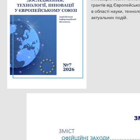
грантів від Європейсько
в області науки, технол
актуальних подій.