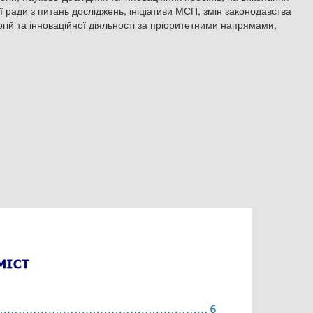
ї ради з питань досліджень, ініціативи МСП, змін законодавства
огій та інноваційної діяльності за пріоритетними напрямами,