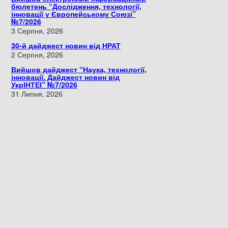
бюлетень “Дослідження, технології,
інновації у Європейському Союзі”
№7/2026
3 Серпня, 2026
30-й дайджест новин від НРАТ
2 Серпня, 2026
Вийшов дайджест “Наука, технології,
інновації. Дайджест новин від
УкрІНТЕІ” №7/2026
31 Липня, 2026