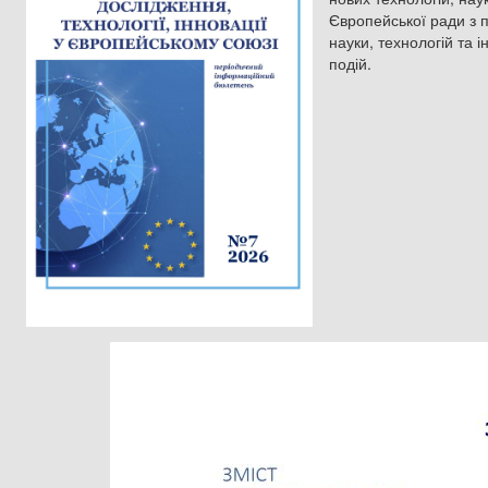
Європейської ради з п
науки, технологій та 
подій.