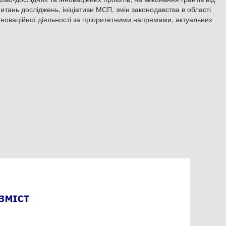
итань досліджень, ініціативи МСП, змін законодавства в області
інноваційної діяльності за пріоритетними напрямами, актуальних