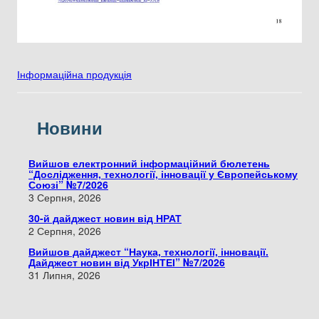
Інформаційна продукція
Новини
Вийшов електронний інформаційний бюлетень
“Дослідження, технології, інновації у Європейському
Союзі” №7/2026
3 Серпня, 2026
30-й дайджест новин від НРАТ
2 Серпня, 2026
Вийшов дайджест “Наука, технології, інновації.
Дайджест новин від УкрІНТЕІ” №7/2026
31 Липня, 2026