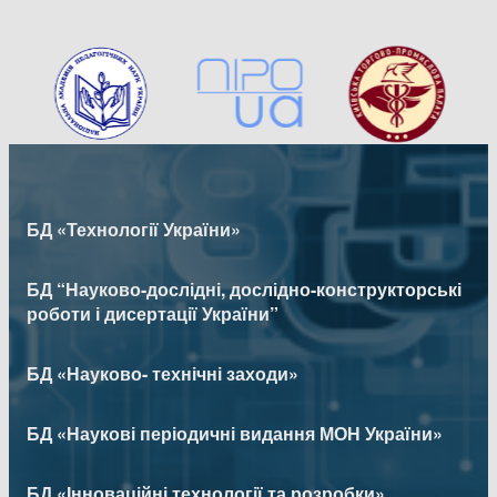
БД «Технології України»
БД “Науково-дослідні, дослідно-конструкторські
роботи і дисертації України”
БД «Науково- технічні заходи»
БД «Наукові періодичні видання МОН України»
БД «Інноваційні технології та розробки»