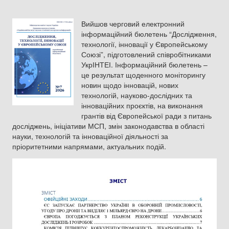
Вийшов черговий електронний
інформаційний бюлетень “Дослідження,
технології, інновації у Європейському
Союзі”, підготовлений співробітниками
УкрІНТЕІ. Інформаційний бюлетень –
це результат щоденного моніторингу
новин щодо інновацій, нових
технологій, науково-дослідних та
інноваційних проєктів, на виконання
грантів від Європейської ради з питань
досліджень, ініціативи МСП, змін законодавства в області
науки, технологій та інноваційної діяльності за
пріоритетними напрямами, актуальних подій.