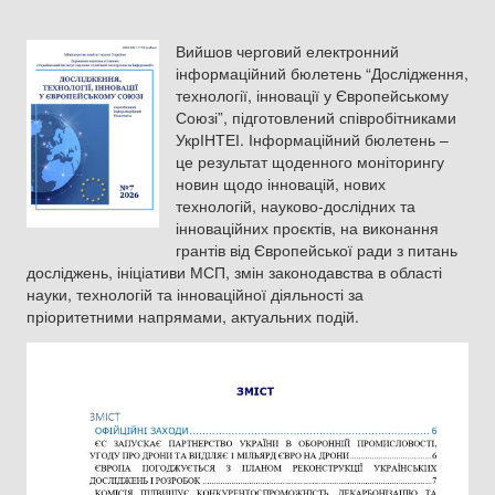
Вийшов черговий електронний
інформаційний бюлетень “Дослідження,
технології, інновації у Європейському
Союзі”, підготовлений співробітниками
УкрІНТЕІ. Інформаційний бюлетень –
це результат щоденного моніторингу
новин щодо інновацій, нових
технологій, науково-дослідних та
інноваційних проєктів, на виконання
грантів від Європейської ради з питань
досліджень, ініціативи МСП, змін законодавства в області
науки, технологій та інноваційної діяльності за
пріоритетними напрямами, актуальних подій.