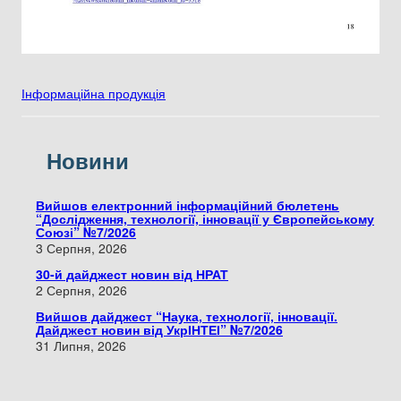
Інформаційна продукція
Новини
Вийшов електронний інформаційний бюлетень
“Дослідження, технології, інновації у Європейському
Союзі” №7/2026
3 Серпня, 2026
30-й дайджест новин від НРАТ
2 Серпня, 2026
Вийшов дайджест “Наука, технології, інновації.
Дайджест новин від УкрІНТЕІ” №7/2026
31 Липня, 2026