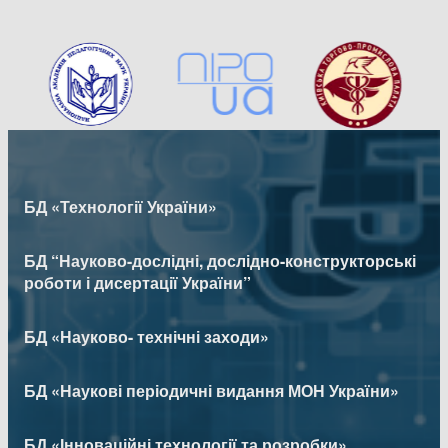
БД «Технології України»
БД “Науково-дослідні, дослідно-конструкторські
роботи і дисертації України”
БД «Науково- технічні заходи»
БД «Наукові періодичні видання МОН України»
БД «Інноваційні технології та розробки»