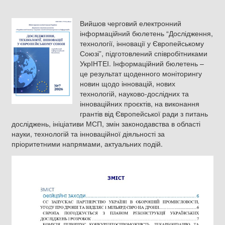
Вийшов черговий електронний
інформаційний бюлетень “Дослідження,
технології, інновації у Європейському
Союзі”, підготовлений співробітниками
УкрІНТЕІ. Інформаційний бюлетень –
це результат щоденного моніторингу
новин щодо інновацій, нових
технологій, науково-дослідних та
інноваційних проєктів, на виконання
грантів від Європейської ради з питань
досліджень, ініціативи МСП, змін законодавства в області
науки, технологій та інноваційної діяльності за
пріоритетними напрямами, актуальних подій.