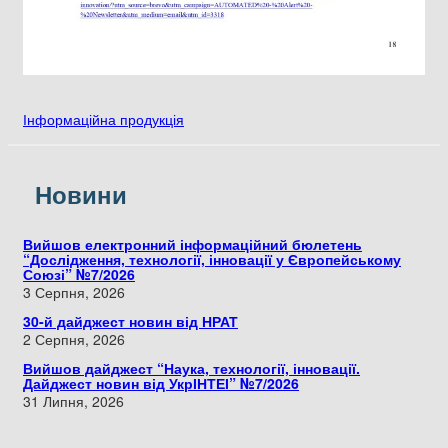
Інформаційна продукція
Новини
Вийшов електронний інформаційний бюлетень
“Дослідження, технології, інновації у Європейському
Союзі” №7/2026
3 Серпня, 2026
30-й дайджест новин від НРАТ
2 Серпня, 2026
Вийшов дайджест “Наука, технології, інновації.
Дайджест новин від УкрІНТЕІ” №7/2026
31 Липня, 2026