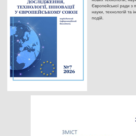
Європейської ради з п
науки, технологій та 
подій.