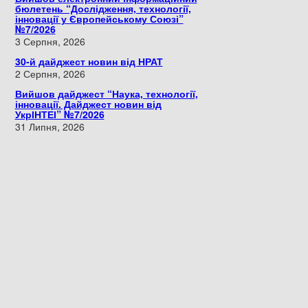
бюлетень “Дослідження, технології,
інновації у Європейському Союзі”
№7/2026
3 Серпня, 2026
30-й дайджест новин від НРАТ
2 Серпня, 2026
Вийшов дайджест “Наука, технології,
інновації. Дайджест новин від
УкрІНТЕІ” №7/2026
31 Липня, 2026