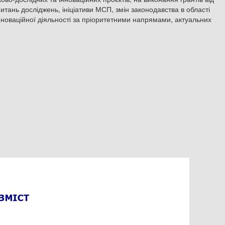
итань досліджень, ініціативи МСП, змін законодавства в області
інноваційної діяльності за пріоритетними напрямами, актуальних