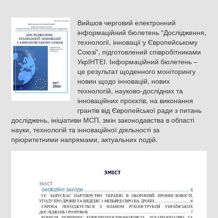
Вийшов черговий електронний
інформаційний бюлетень “Дослідження,
технології, інновації у Європейському
Союзі”, підготовлений співробітниками
УкрІНТЕІ. Інформаційний бюлетень –
це результат щоденного моніторингу
новин щодо інновацій, нових
технологій, науково-дослідних та
інноваційних проєктів, на виконання
грантів від Європейської ради з питань
досліджень, ініціативи МСП, змін законодавства в області
науки, технологій та інноваційної діяльності за
пріоритетними напрямами, актуальних подій.