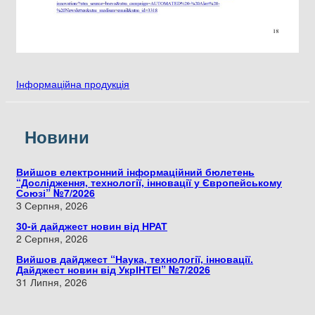
Інформаційна продукція
Новини
Вийшов електронний інформаційний бюлетень
“Дослідження, технології, інновації у Європейському
Союзі” №7/2026
3 Серпня, 2026
30-й дайджест новин від НРАТ
2 Серпня, 2026
Вийшов дайджест “Наука, технології, інновації.
Дайджест новин від УкрІНТЕІ” №7/2026
31 Липня, 2026