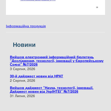
Інформаційна продукція
Новини
Вийшов електронний інформаційний бюлетень
“Дослідження, технології, інновації у Європейському
Союзі” №7/2026
3 Серпня, 2026
30-й дайджест новин від НРАТ
2 Серпня, 2026
Вийшов дайджест “Наука, технології, інновації.
Дайджест новин від УкрІНТЕІ” №7/2026
31 Липня, 2026