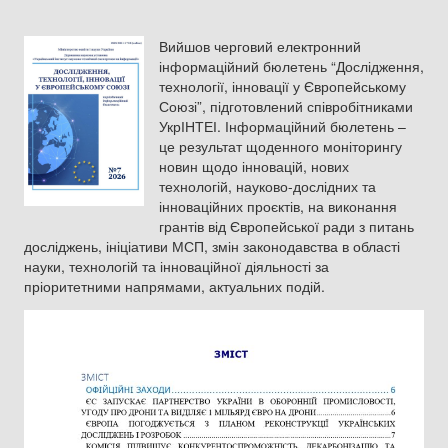
Вийшов черговий електронний
інформаційний бюлетень “Дослідження,
технології, інновації у Європейському
Союзі”, підготовлений співробітниками
УкрІНТЕІ. Інформаційний бюлетень –
це результат щоденного моніторингу
новин щодо інновацій, нових
технологій, науково-дослідних та
інноваційних проєктів, на виконання
грантів від Європейської ради з питань
досліджень, ініціативи МСП, змін законодавства в області
науки, технологій та інноваційної діяльності за
пріоритетними напрямами, актуальних подій.