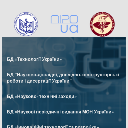
БД «Технології України»
БД “Науково-дослідні, дослідно-конструкторські
роботи і дисертації України”
БД «Науково- технічні заходи»
БД «Наукові періодичні видання МОН України»
БД «Інноваційні технології та розробки»